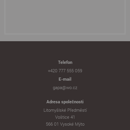
Telefon
+420 777 555 059
E-mail
gapa@wo.cz
Adresa společnosti
Litomyšlské Předměstí
Voštice 41
566 01 Vysoké Mýto